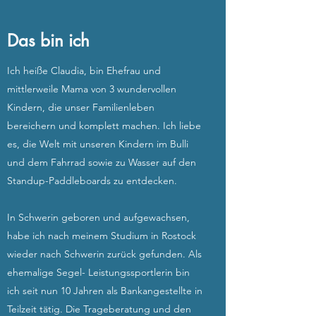
Das bin ich
Ich heiße Claudia, bin Ehefrau und
mittlerweile Mama von 3 wundervollen
Kindern, die unser Familienleben
bereichern und komplett machen. Ich liebe
es, die Welt mit unseren Kindern im Bulli
und dem Fahrrad sowie zu Wasser auf den
Standup-Paddleboards zu entdecken.
In Schwerin geboren und aufgewachsen,
habe ich nach meinem Studium in Rostock
wieder nach Schwerin zurück gefunden. Als
ehemalige Segel- Leistungssportlerin bin
ich seit nun 10 Jahren als Bankangestellte in
Teilzeit tätig. Die Trageberatung und den