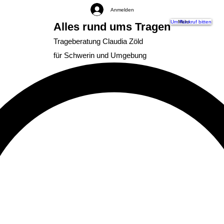
Anmelden
Um Rückruf bitten
Mehr
Alles rund ums Tragen
Trageberatung Claudia Zöld
für Schwerin und Umgebung