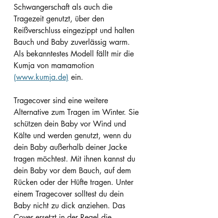
Schwangerschaft als auch die 
Tragezeit genutzt, über den 
Reißverschluss eingezippt und halten 
Bauch und Baby zuverlässig warm. 
Als bekanntestes Modell fällt mir die 
Kumja von mamamotion 
(www.kumja.de)
 ein.
Tragecover sind eine weitere 
Alternative zum Tragen im Winter. Sie 
schützen dein Baby vor Wind und 
Kälte und werden genutzt, wenn du 
dein Baby außerhalb deiner Jacke 
tragen möchtest. Mit ihnen kannst du 
dein Baby vor dem Bauch, auf dem 
Rücken oder der Hüfte tragen. Unter 
einem Tragecover solltest du dein 
Baby nicht zu dick anziehen. Das 
Cover ersetzt in der Regel die 