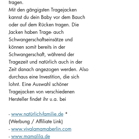
tragen.
Mit den gängigsten Tragejacken 
kannst du dein Baby vor dem Bauch 
oder auf dem Rücken tragen. Die 
Jacken haben Trage- auch 
Schwangerschaftseinsätze und 
können somit bereits in der 
Schwangerschaft, während der 
Tragezeit und natürlich auch in der 
Zeit danach angezogen werden. Also 
durchaus eine Investition, die sich 
lohnt. Eine Auswahl schöner 
Tragejacken von verschiedenen 
Hersteller findet ihr u.a. bei
- 
www.natürlich-familie.de
 * 
(Werbung / Affiliate Link)
- 
www.vivalamamaberlin.com
- 
www.mamalila.de