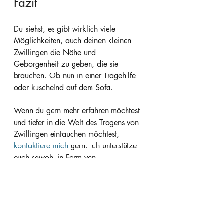
Fazit
Du siehst, es gibt wirklich viele 
Möglichkeiten, auch deinen kleinen 
Zwillingen die Nähe und 
Geborgenheit zu geben, die sie 
brauchen. Ob nun in einer Tragehilfe 
oder kuschelnd auf dem Sofa.
Wenn du gern mehr erfahren möchtest 
und tiefer in die Welt des Tragens von 
Zwillingen eintauchen möchtest, 
kontaktiere mich
 gern. Ich unterstütze 
euch sowohl in Form von 
Einzelberatungen als auch 
Workshops.
Bleibt gesund und alles Gute.