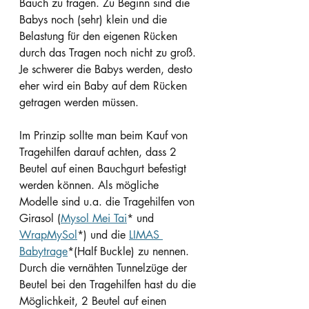
Bauch zu tragen. Zu Beginn sind die 
Babys noch (sehr) klein und die 
Belastung für den eigenen Rücken 
durch das Tragen noch nicht zu groß. 
Je schwerer die Babys werden, desto 
eher wird ein Baby auf dem Rücken 
getragen werden müssen.
Im Prinzip sollte man beim Kauf von 
Tragehilfen darauf achten, dass 2 
Beutel auf einen Bauchgurt befestigt 
werden können. Als mögliche 
Modelle sind u.a. die Tragehilfen von 
Girasol (
Mysol Mei Tai
* und 
WrapMySol
*) und die 
LIMAS 
Babytrage
*(Half Buckle) zu nennen. 
Durch die vernähten Tunnelzüge der 
Beutel bei den Tragehilfen hast du die 
Möglichkeit, 2 Beutel auf einen 