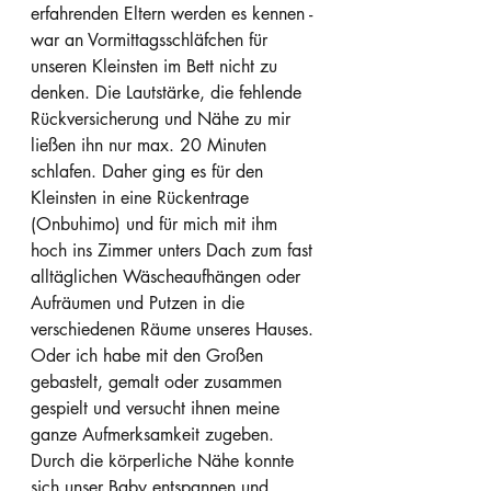
erfahrenden Eltern werden es kennen - 
war an Vormittagsschläfchen für 
unseren Kleinsten im Bett nicht zu 
denken. Die Lautstärke, die fehlende 
Rückversicherung und Nähe zu mir 
ließen ihn nur max. 20 Minuten 
schlafen. Daher ging es für den 
Kleinsten in eine Rückentrage 
(Onbuhimo) und für mich mit ihm 
hoch ins Zimmer unters Dach zum fast 
alltäglichen Wäscheaufhängen oder 
Aufräumen und Putzen in die 
verschiedenen Räume unseres Hauses. 
Oder ich habe mit den Großen 
gebastelt, gemalt oder zusammen 
gespielt und versucht ihnen meine 
ganze Aufmerksamkeit zugeben. 
Durch die körperliche Nähe konnte 
sich unser Baby entspannen und 