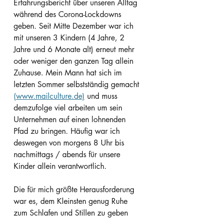
Erfahrungsbericht über unseren Alltag 
während des Corona-Lockdowns 
geben. Seit Mitte Dezember war ich 
mit unseren 3 Kindern (4 Jahre, 2 
Jahre und 6 Monate alt) erneut mehr 
oder weniger den ganzen Tag allein 
Zuhause. Mein Mann hat sich im 
letzten Sommer selbstständig gemacht 
(www.mailculture.de)
 und muss 
demzufolge viel arbeiten um sein 
Unternehmen auf einen lohnenden 
Pfad zu bringen. Häufig war ich 
deswegen von morgens 8 Uhr bis 
nachmittags / abends für unsere 
Kinder allein verantwortlich.
Die für mich größte Herausforderung 
war es, dem Kleinsten genug Ruhe 
zum Schlafen und Stillen zu geben 